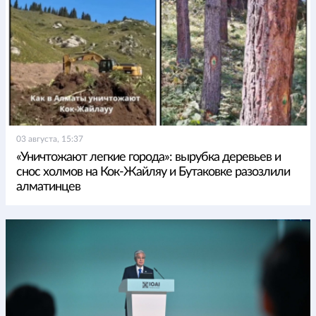
03 августа, 15:37
«Уничтожают легкие города»: вырубка деревьев и
снос холмов на Кок-Жайляу и Бутаковке разозлили
алматинцев