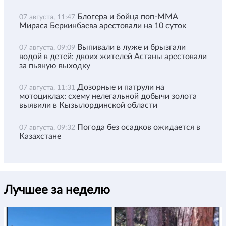
Блогера и бойца поп-ММА
07 августа, 11:47
Мираса Беркинбаева арестовали на 10 суток
Выпивали в луже и брызгали
07 августа, 09:09
водой в детей: двоих жителей Астаны арестовали
за пьяную выходку
Дозорные и патрули на
07 августа, 11:31
мотоциклах: схему нелегальной добычи золота
выявили в Кызылординской области
Погода без осадков ожидается в
07 августа, 09:32
Казахстане
Лучшее за неделю