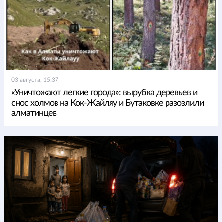
03 августа, 15:37
«Уничтожают легкие города»: вырубка деревьев и
снос холмов на Кок-Жайляу и Бутаковке разозлили
алматинцев