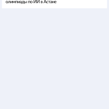
олимпиады по ИИ в Астане