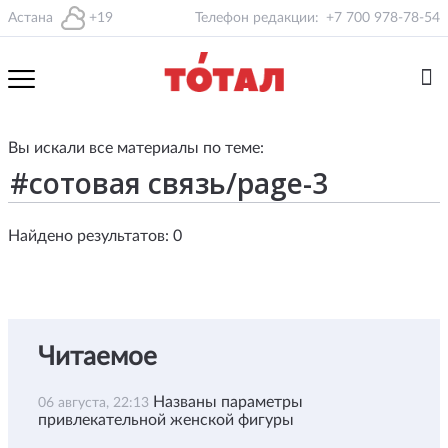
Астана
+19
Телефон редакции:
+7 700 978-78-54
Вы искали все материалы по теме:
Найдено результатов: 0
Читаемое
Названы параметры
06 августа, 22:13
привлекательной женской фигуры