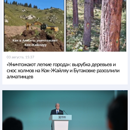
03 августа, 15:37
«Уничтожают легкие города»: вырубка деревьев и
снос холмов на Кок-Жайляу и Бутаковке разозлили
алматинцев