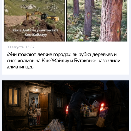
03 августа, 15:37
«Уничтожают легкие города»: вырубка деревьев и
снос холмов на Кок-Жайляу и Бутаковке разозлили
алматинцев