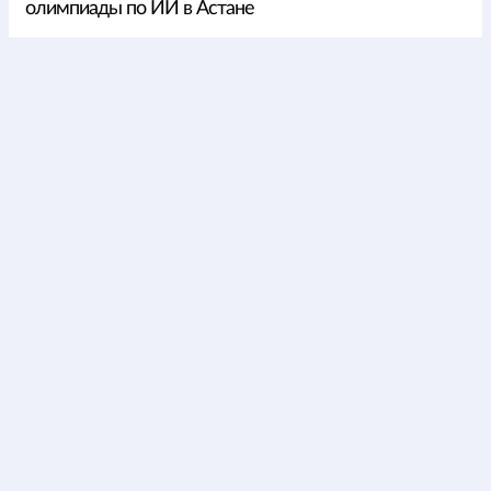
олимпиады по ИИ в Астане