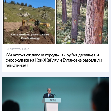
03 августа, 15:37
«Уничтожают легкие города»: вырубка деревьев и
снос холмов на Кок-Жайляу и Бутаковке разозлили
алматинцев