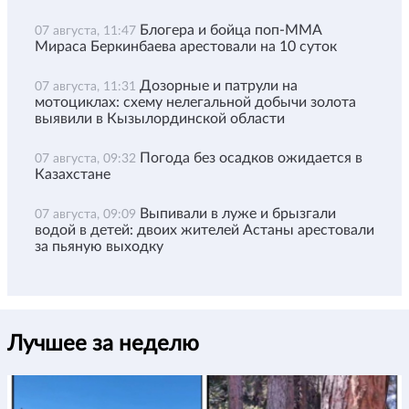
Блогера и бойца поп-ММА
07 августа, 11:47
Мираса Беркинбаева арестовали на 10 суток
Дозорные и патрули на
07 августа, 11:31
мотоциклах: схему нелегальной добычи золота
выявили в Кызылординской области
Погода без осадков ожидается в
07 августа, 09:32
Казахстане
Выпивали в луже и брызгали
07 августа, 09:09
водой в детей: двоих жителей Астаны арестовали
за пьяную выходку
Лучшее за неделю