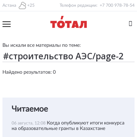
Астана
+25
Телефон редакции:
+7 700 978-78-54
Вы искали все материалы по теме:
Найдено результатов: 0
Читаемое
Когда опубликуют итоги конкурса
06 августа, 12:08
на образовательные гранты в Казахстане