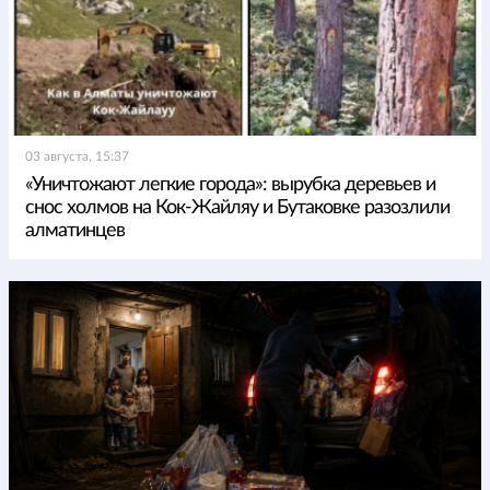
03 августа, 15:37
«Уничтожают легкие города»: вырубка деревьев и
снос холмов на Кок-Жайляу и Бутаковке разозлили
алматинцев