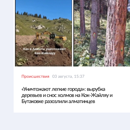
Происшествия
03 августа, 15:37
«Уничтожают легкие города»: вырубка
деревьев и снос холмов на Кок-Жайляу и
Бутаковке разозлили алматинцев