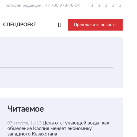
Телефон редакции:
+7 700 978-78-54
СПЕЦПРОЕКТ
Предложить новость
Читаемое
Цена отступающей воды: как
07 августа, 11:13
обмеление Каспия меняет экономику
западного Казахстана