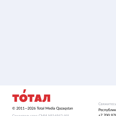
Свяжитесь
© 2011—2026 Total Media Qazaqstan
Республик
+7 700 97
Свидетельство СМИ №16942-ИА