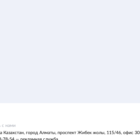
 с нами
а Казахстан, город Алматы, проспект Жибек жолы, 115/46, офис 30
8-78-54 — рекламная служба