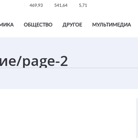
469,93
541,64
5,71
МИКА
ОБЩЕСТВО
ДРУГОЕ
МУЛЬТИМЕДИА