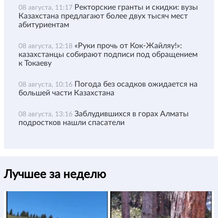
Ректорские гранты и скидки: вузы
08 августа, 11:17
Казахстана предлагают более двух тысяч мест
абитуриентам
«Руки прочь от Кок-Жайляу!»:
08 августа, 12:18
казахстанцы собирают подписи под обращением
к Токаеву
Погода без осадков ожидается на
08 августа, 10:16
большей части Казахстана
Заблудившихся в горах Алматы
08 августа, 13:16
подростков нашли спасатели
Лучшее за неделю