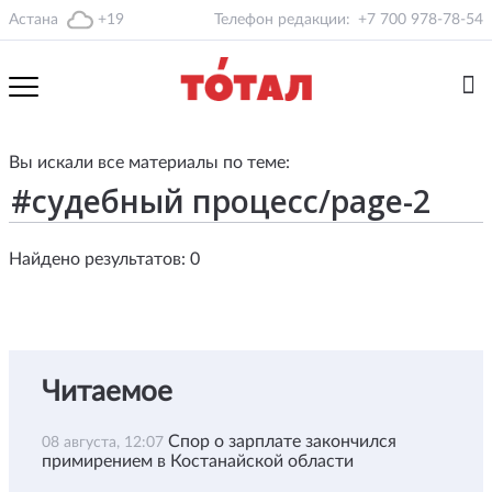
Астана
+19
Телефон редакции:
+7 700 978-78-54
Вы искали все материалы по теме:
Найдено результатов: 0
Читаемое
Спор о зарплате закончился
08 августа, 12:07
примирением в Костанайской области