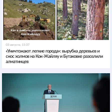
03 августа, 15:37
«Уничтожают легкие города»: вырубка деревьев и
снос холмов на Кок-Жайляу и Бутаковке разозлили
алматинцев