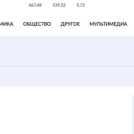
467,48
539,52
5,73
МИКА
ОБЩЕСТВО
ДРУГОЕ
МУЛЬТИМЕДИА