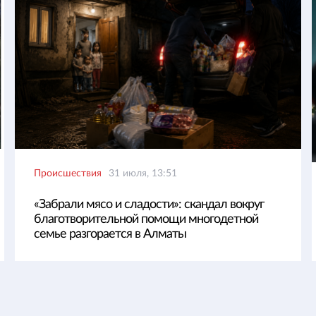
Происшествия
31 июля, 13:51
«Забрали мясо и сладости»: скандал вокруг
благотворительной помощи многодетной
семье разгорается в Алматы