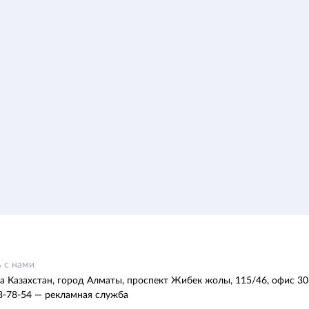
 с нами
а Казахстан, город Алматы, проспект Жибек жолы, 115/46, офис 30
8-78-54 — рекламная служба