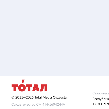
Свяжитесь
© 2011—2026 Total Media Qazaqstan
Республик
+7 700 97
Свидетельство СМИ №16942-ИА