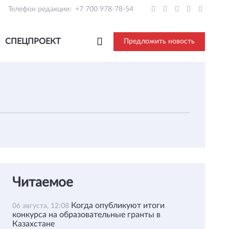
Телефон редакции:
+7 700 978-78-54
СПЕЦПРОЕКТ
Предложить новость
Читаемое
Когда опубликуют итоги
06 августа, 12:08
конкурса на образовательные гранты в
Казахстане