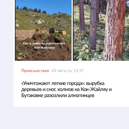
Происшествия
03 августа, 15:37
«Уничтожают легкие города»: вырубка
деревьев и снос холмов на Кок-Жайляу и
Бутаковке разозлили алматинцев