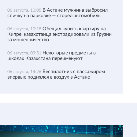
В Астане мужчина выбросил
06 августа, 10:05
спичку на парковке — сгорел автомобиль
Обещал купить квартиру на
06 августа, 10:18
Кипре: казахстанца экстрадировали из Грузии
за мошенничество
Некоторые предметы в
06 августа, 09:51
школах Казахстана переименуют
Беспилотник с пассажиром
06 августа, 14:26
впервые поднялся в воздух в Астане