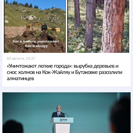
03 августа, 15:37
«Уничтожают легкие города»: вырубка деревьев и
снос холмов на Кок-Жайляу и Бутаковке разозлили
алматинцев