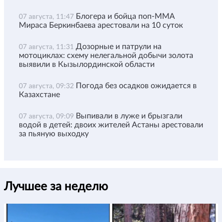
Блогера и бойца поп-ММА
07 августа, 11:47
Мираса Беркинбаева арестовали на 10 суток
Дозорные и патрули на
07 августа, 11:31
мотоциклах: схему нелегальной добычи золота
выявили в Кызылординской области
Погода без осадков ожидается в
07 августа, 09:32
Казахстане
Выпивали в луже и брызгали
07 августа, 09:09
водой в детей: двоих жителей Астаны арестовали
за пьяную выходку
Лучшее за неделю