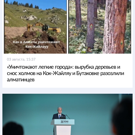
03 августа, 15:37
«Уничтожают легкие города»: вырубка деревьев и
снос холмов на Кок-Жайляу и Бутаковке разозлили
алматинцев