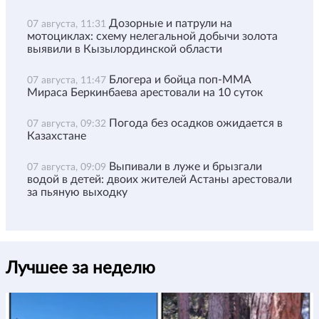
Дозорные и патрули на
07 августа, 11:31
мотоциклах: схему нелегальной добычи золота
выявили в Кызылординской области
Блогера и бойца поп-ММА
07 августа, 11:47
Мираса Беркинбаева арестовали на 10 суток
Погода без осадков ожидается в
07 августа, 09:32
Казахстане
Выпивали в луже и брызгали
07 августа, 09:09
водой в детей: двоих жителей Астаны арестовали
за пьяную выходку
Лучшее за неделю