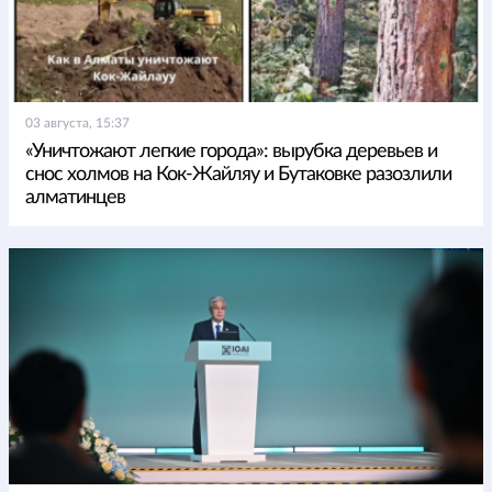
03 августа, 15:37
«Уничтожают легкие города»: вырубка деревьев и
снос холмов на Кок-Жайляу и Бутаковке разозлили
алматинцев