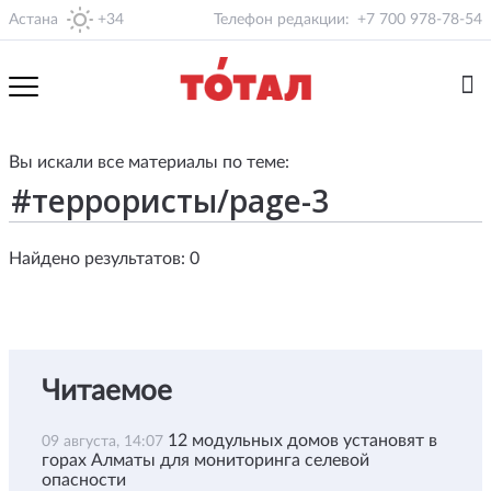
Астана
+34
Телефон редакции:
+7 700 978-78-54
Вы искали все материалы по теме:
Найдено результатов: 0
Читаемое
12 модульных домов установят в
09 августа, 14:07
горах Алматы для мониторинга селевой
опасности