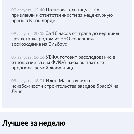
Пользовательницу TikTok
09 августа, 12:40
привлекли к ответственности за нецензурную
брань в Кызылорде
За 18 часов от трапа до вершины:
09 августа, 20:53
казахстанка родом из ВКО совершила
восхождение на Эльбрус
УЕФА готовит расследование в
09 августа, 16:26
отношении главы ФИФА из-за выплат его
предполагаемой любовнице
Илон Маск заявил о
09 августа, 18:01
неизбежности строительства заводов SpaceX на
Луне
Лучшее за неделю