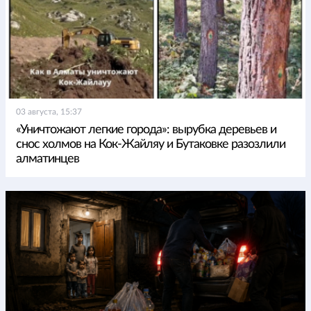
03 августа, 15:37
«Уничтожают легкие города»: вырубка деревьев и
снос холмов на Кок-Жайляу и Бутаковке разозлили
алматинцев