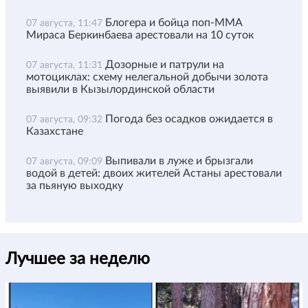
Блогера и бойца поп-ММА
07 августа, 11:47
Мираса Беркинбаева арестовали на 10 суток
Дозорные и патрули на
07 августа, 11:31
мотоциклах: схему нелегальной добычи золота
выявили в Кызылординской области
Погода без осадков ожидается в
07 августа, 09:32
Казахстане
Выпивали в луже и брызгали
07 августа, 09:09
водой в детей: двоих жителей Астаны арестовали
за пьяную выходку
Лучшее за неделю