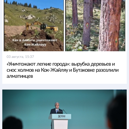
03 августа, 15:37
«Уничтожают легкие города»: вырубка деревьев и
снос холмов на Кок-Жайляу и Бутаковке разозлили
алматинцев