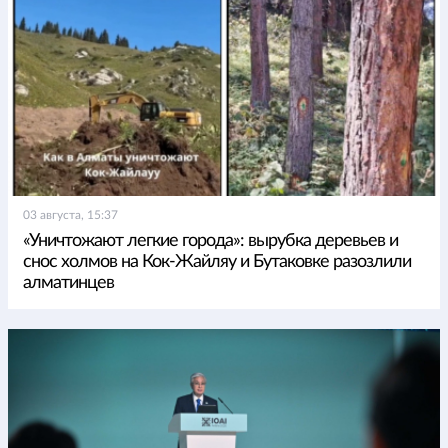
03 августа, 15:37
«Уничтожают легкие города»: вырубка деревьев и
снос холмов на Кок-Жайляу и Бутаковке разозлили
алматинцев