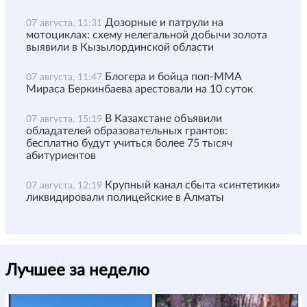
Дозорные и патрули на
07 августа, 11:31
мотоциклах: схему нелегальной добычи золота
выявили в Кызылординской области
Блогера и бойца поп-ММА
07 августа, 11:47
Мираса Беркинбаева арестовали на 10 суток
В Казахстане объявили
07 августа, 15:19
обладателей образовательных грантов:
бесплатно будут учиться более 75 тысяч
абитуриентов
Крупный канал сбыта «синтетики»
07 августа, 12:19
ликвидировали полицейские в Алматы
Лучшее за неделю