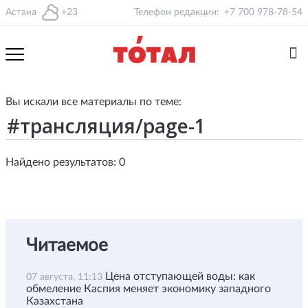
Астана
+23
Телефон редакции:
+7 700 978-78-54
Вы искали все материалы по теме:
Найдено результатов: 0
Читаемое
Цена отступающей воды: как
07 августа, 11:13
обмеление Каспия меняет экономику западного
Казахстана