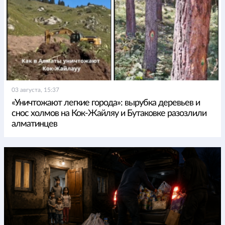
03 августа, 15:37
«Уничтожают легкие города»: вырубка деревьев и
снос холмов на Кок-Жайляу и Бутаковке разозлили
алматинцев