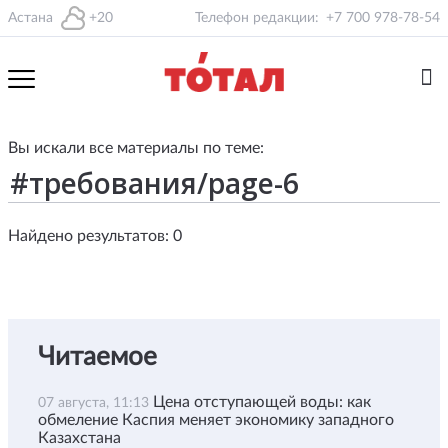
Астана
+20
Телефон редакции:
+7 700 978-78-54
Вы искали все материалы по теме:
Найдено результатов: 0
Читаемое
Цена отступающей воды: как
07 августа, 11:13
обмеление Каспия меняет экономику западного
Казахстана