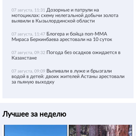
Дозорные и патрули на
07 августа, 11:31
мотоциклах: схему нелегальной добычи золота
выявили в Кызылординской области
Блогера и бойца поп-ММА
07 августа, 11:47
Мираса Беркинбаева арестовали на 10 суток
Погода без осадков ожидается в
07 августа, 09:32
Казахстане
Выпивали в луже и брызгали
07 августа, 09:09
водой в детей: двоих жителей Астаны арестовали
за пьяную выходку
Лучшее за неделю