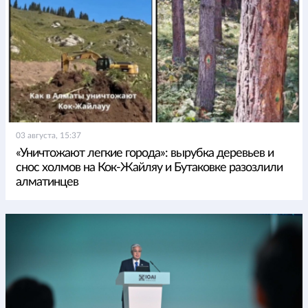
03 августа, 15:37
«Уничтожают легкие города»: вырубка деревьев и
снос холмов на Кок-Жайляу и Бутаковке разозлили
алматинцев