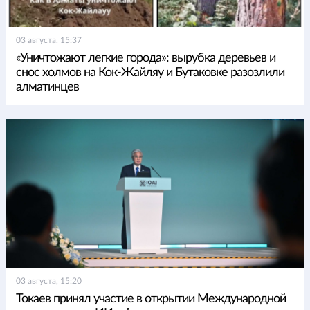
03 августа, 15:37
«Уничтожают легкие города»: вырубка деревьев и
снос холмов на Кок-Жайляу и Бутаковке разозлили
алматинцев
03 августа, 15:20
Токаев принял участие в открытии Международной