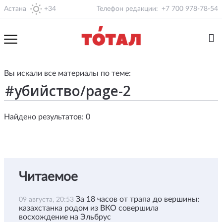
Астана
+34
Телефон редакции:
+7 700 978-78-54
Вы искали все материалы по теме:
Найдено результатов: 0
Читаемое
За 18 часов от трапа до вершины:
09 августа, 20:53
казахстанка родом из ВКО совершила
восхождение на Эльбрус