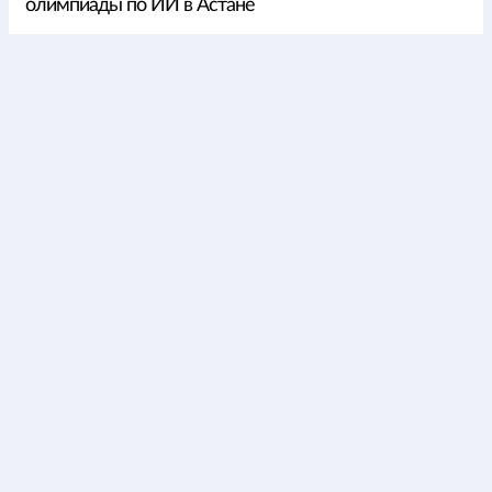
олимпиады по ИИ в Астане