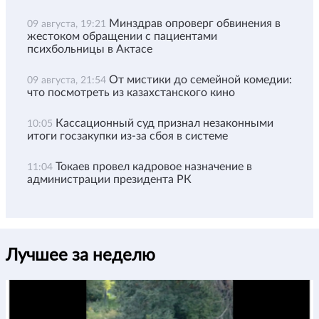
Минздрав опроверг обвинения в
09 августа, 19:21
жестоком обращении с пациентами
психбольницы в Актасе
От мистики до семейной комедии:
09 августа, 21:54
что посмотреть из казахстанского кино
Кассационный суд признал незаконными
10:05
итоги госзакупки из-за сбоя в системе
Токаев провел кадровое назначение в
11:04
администрации президента РК
Лучшее за неделю