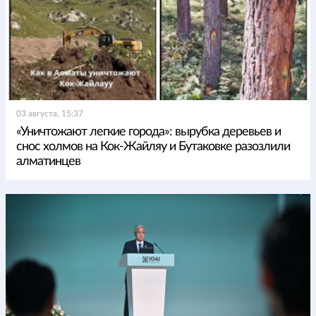
03 августа, 15:37
«Уничтожают легкие города»: вырубка деревьев и
снос холмов на Кок-Жайляу и Бутаковке разозлили
алматинцев