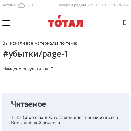
Астана
+20
Телефон редакции:
+7 700 978-78-54
Вы искали все материалы по теме:
Найдено результатов: 0
Читаемое
Спор о зарплате закончился примирением в
12:07
Костанайской области