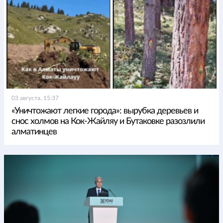
03 августа, 15:37
«Уничтожают легкие города»: вырубка деревьев и
снос холмов на Кок-Жайляу и Бутаковке разозлили
алматинцев