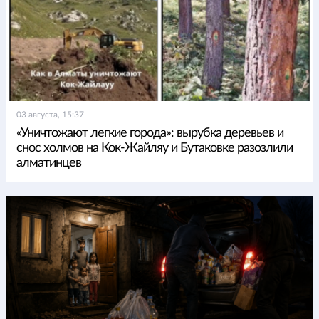
03 августа, 15:37
«Уничтожают легкие города»: вырубка деревьев и
снос холмов на Кок-Жайляу и Бутаковке разозлили
алматинцев