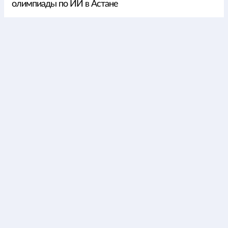
олимпиады по ИИ в Астане