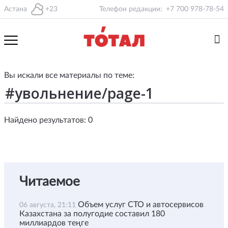
Астана
+23
Телефон редакции:
+7 700 978-78-54
Вы искали все материалы по теме:
Найдено результатов: 0
Читаемое
Объем услуг СТО и автосервисов
06 августа, 21:11
Казахстана за полугодие составил 180
миллиардов теңге