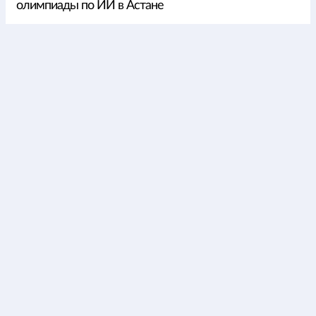
олимпиады по ИИ в Астане