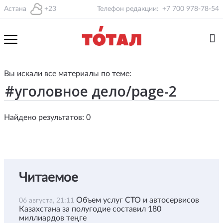
Астана
+23
Телефон редакции:
+7 700 978-78-54
Вы искали все материалы по теме:
Найдено результатов: 0
Читаемое
Объем услуг СТО и автосервисов
06 августа, 21:11
Казахстана за полугодие составил 180
миллиардов теңге