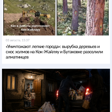
03 августа, 15:37
«Уничтожают легкие города»: вырубка деревьев и
снос холмов на Кок-Жайляу и Бутаковке разозлили
алматинцев