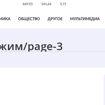
469,93
541,64
5,71
МИКА
ОБЩЕСТВО
ДРУГОЕ
МУЛЬТИМЕДИА