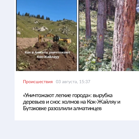
Происшествия
03 августа, 15:37
«Уничтожают легкие города»: вырубка
деревьев и снос холмов на Кок-Жайляу и
Бутаковке разозлили алматинцев