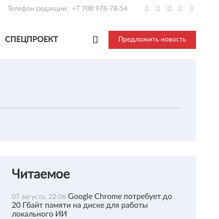
Телефон редакции:
+7 700 978-78-54
СПЕЦПРОЕКТ
Предложить новость
Читаемое
Google Chrome потребует до
07 августа, 22:06
20 Гбайт памяти на диске для работы
локального ИИ