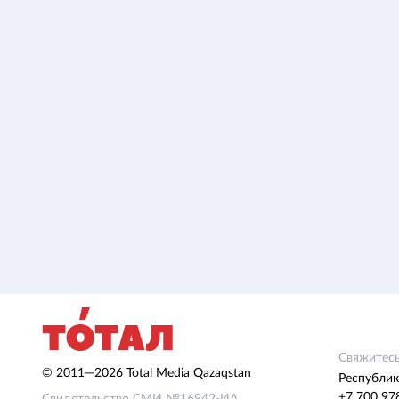
Свяжитесь
© 2011—2026 Total Media Qazaqstan
Республик
+7 700 97
Свидетельство СМИ №16942-ИА