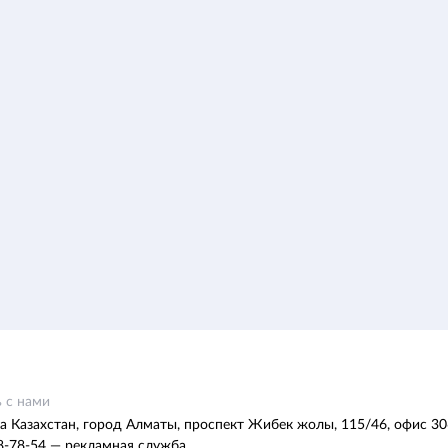
 с нами
а Казахстан, город Алматы, проспект Жибек жолы, 115/46, офис 30
8-78-54 — рекламная служба