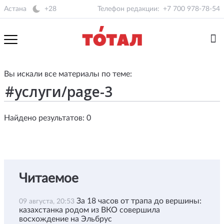
Астана
+28
Телефон редакции:
+7 700 978-78-54
Вы искали все материалы по теме:
Найдено результатов: 0
Читаемое
За 18 часов от трапа до вершины:
09 августа, 20:53
казахстанка родом из ВКО совершила
восхождение на Эльбрус