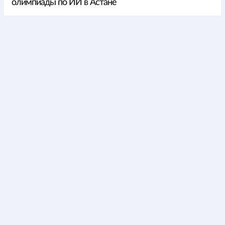
олимпиады по ИИ в Астане