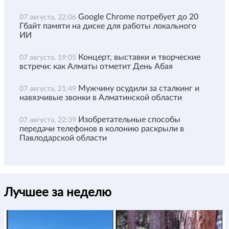
Google Chrome потребует до 20
07 августа, 22:06
Гбайт памяти на диске для работы локального
ИИ
Концерт, выставки и творческие
07 августа, 19:05
встречи: как Алматы отметит День Абая
Мужчину осудили за сталкинг и
07 августа, 21:49
навязчивые звонки в Алматинской области
Изобретательные способы
07 августа, 22:39
передачи телефонов в колонию раскрыли в
Павлодарской области
Лучшее за неделю