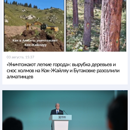
03 августа, 15:37
«Уничтожают легкие города»: вырубка деревьев и
снос холмов на Кок-Жайляу и Бутаковке разозлили
алматинцев