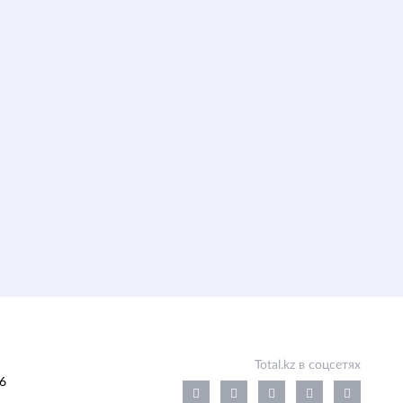
Total.kz в соцсетях
6