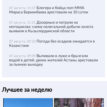
Блогера и бойца поп-ММА
07 августа, 11:47
Мираса Беркинбаева арестовали на 10 суток
Дозорные и патрули на
07 августа, 11:31
мотоциклах: схему нелегальной добычи золота
выявили в Кызылординской области
Погода без осадков ожидается в
07 августа, 09:32
Казахстане
Выпивали в луже и брызгали
07 августа, 09:09
водой в детей: двоих жителей Астаны арестовали
за пьяную выходку
Лучшее за неделю