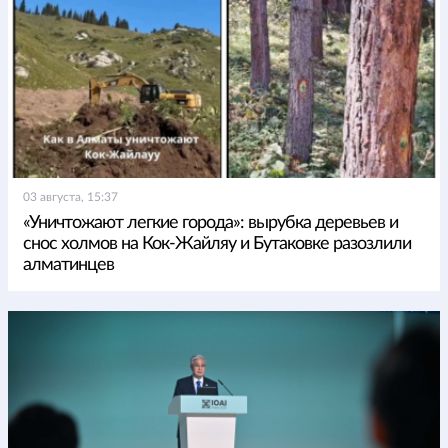
03 августа, 15:37
«Уничтожают легкие города»: вырубка деревьев и
снос холмов на Кок-Жайляу и Бутаковке разозлили
алматинцев