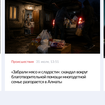
Происшествия
31 июля, 13:51
«Забрали мясо и сладости»: скандал вокруг
благотворительной помощи многодетной
семье разгорается в Алматы