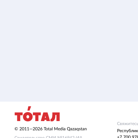
Свяжитесь
© 2011—2026 Total Media Qazaqstan
Республик
+7 700 97
Свидетельство СМИ №16942-ИА