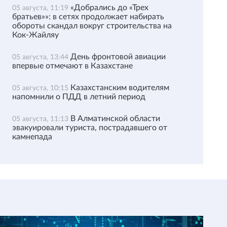
«Добрались до «Трех
05 августа, 11:19
братьев»»: в сетях продолжает набирать
обороты скандал вокруг строительства на
Кок-Жайляу
День фронтовой авиации
05 августа, 13:44
впервые отмечают в Казахстане
Казахстанским водителям
05 августа, 10:15
напомнили о ПДД в летний период
В Алматинской области
05 августа, 11:13
эвакуировали туриста, пострадавшего от
камнепада