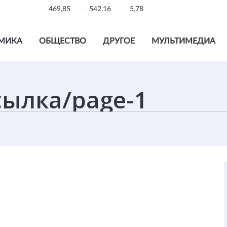
469,85
542,16
5,78
МИКА
ОБЩЕСТВО
ДРУГОЕ
МУЛЬТИМЕДИА