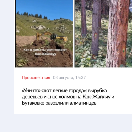
Происшествия
03 августа, 15:37
«Уничтожают легкие города»: вырубка
деревьев и снос холмов на Кок-Жайляу и
Бутаковке разозлили алматинцев