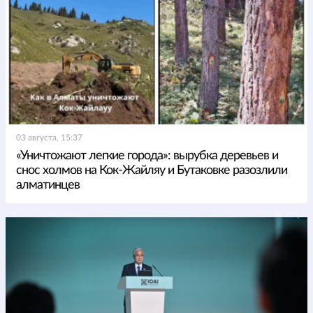
03 августа, 15:37
«Уничтожают легкие города»: вырубка деревьев и
снос холмов на Кок-Жайляу и Бутаковке разозлили
алматинцев