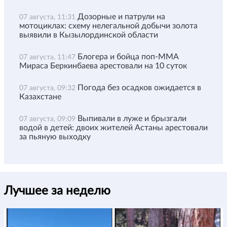
Дозорные и патрули на
07 августа, 11:31
мотоциклах: схему нелегальной добычи золота
выявили в Кызылординской области
Блогера и бойца поп-ММА
07 августа, 11:47
Мираса Беркинбаева арестовали на 10 суток
Погода без осадков ожидается в
07 августа, 09:32
Казахстане
Выпивали в луже и брызгали
07 августа, 09:09
водой в детей: двоих жителей Астаны арестовали
за пьяную выходку
Лучшее за неделю