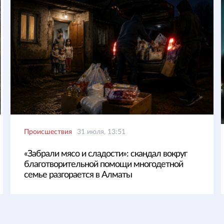
Происшествия
31 июля, 13:51
«Забрали мясо и сладости»: скандал вокруг
благотворительной помощи многодетной
семье разгорается в Алматы