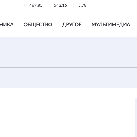
469,85
542,16
5,78
МИКА
ОБЩЕСТВО
ДРУГОЕ
МУЛЬТИМЕДИА