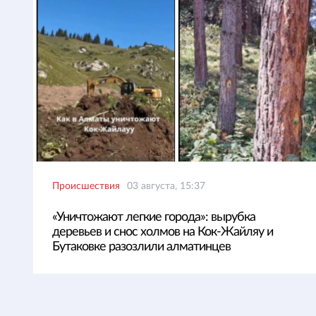
Происшествия
03 августа, 15:37
«Уничтожают легкие города»: вырубка
деревьев и снос холмов на Кок-Жайляу и
Бутаковке разозлили алматинцев