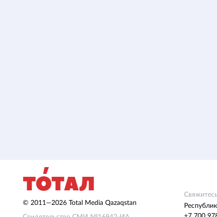
Свяжитесь
© 2011—2026 Total Media Qazaqstan
Республик
+7 700 97
Свидетельство СМИ №16942-ИА