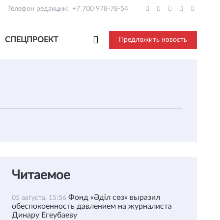
Телефон редакции:
+7 700 978-78-54
СПЕЦПРОЕКТ
Предложить новость
Читаемое
Фонд «Әділ сөз» выразил
05 августа, 15:56
обеспокоенность давлением на журналиста
Динару Егеубаеву