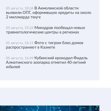
В Акмолинской области
05 августа, 18:04
выявили ОПГ, оформившую кредиты на около
2 миллиарда теңге
Минздрав пообещал новые
05 августа, 19:24
травматологические центры в регионах
Фото с тигром близ домов
05 августа, 16:11
распространяют в Казнете
Кубинский крокодил Фидель
05 августа, 16:49
Алматинского зоопарка отметил 40-летний
юбилей