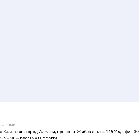
 с нами
а Казахстан, город Алматы, проспект Жибек жолы, 115/46, офис 30
8-78-54 — рекламная служба