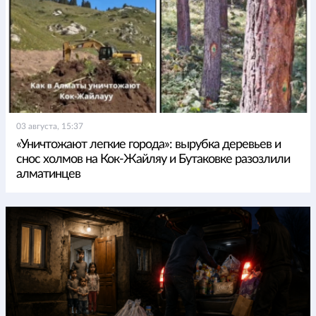
03 августа, 15:37
«Уничтожают легкие города»: вырубка деревьев и
снос холмов на Кок-Жайляу и Бутаковке разозлили
алматинцев