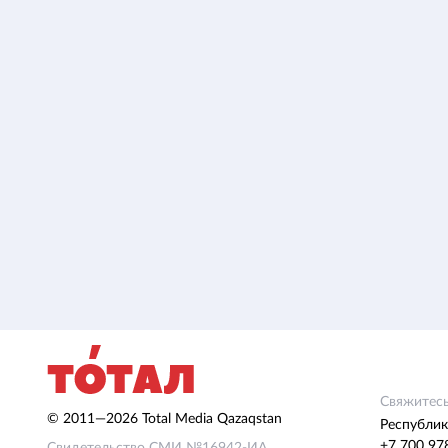
Свяжитесь
© 2011—2026 Total Media Qazaqstan
Республик
+7 700 97
Свидетельство СМИ №16942-ИА