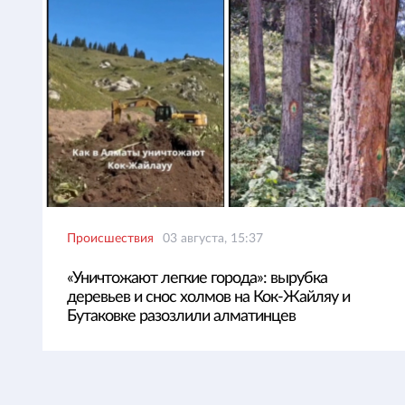
Происшествия
03 августа, 15:37
«Уничтожают легкие города»: вырубка
деревьев и снос холмов на Кок-Жайляу и
Бутаковке разозлили алматинцев