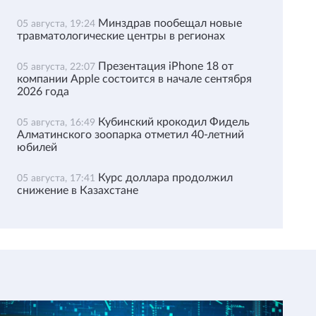
Минздрав пообещал новые
05 августа, 19:24
травматологические центры в регионах
Презентация iPhone 18 от
05 августа, 22:07
компании Apple состоится в начале сентября
2026 года
Кубинский крокодил Фидель
05 августа, 16:49
Алматинского зоопарка отметил 40-летний
юбилей
Курс доллара продолжил
05 августа, 17:41
снижение в Казахстане