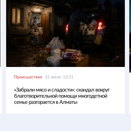
Происшествия
31 июля, 13:51
«Забрали мясо и сладости»: скандал вокруг
благотворительной помощи многодетной
семье разгорается в Алматы