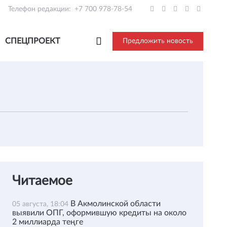
Телефон редакции:
+7 700 978-78-54
СПЕЦПРОЕКТ
Предложить новость
Читаемое
В Акмолинской области
05 августа, 18:04
выявили ОПГ, оформившую кредиты на около
2 миллиарда теңге