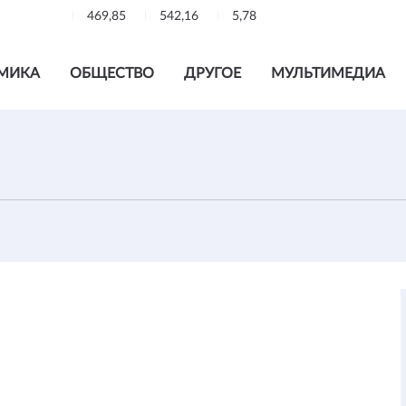
469,85
542,16
5,78
МИКА
ОБЩЕСТВО
ДРУГОЕ
МУЛЬТИМЕДИА