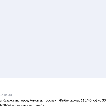
 с нами
а Казахстан, город Алматы, проспект Жибек жолы, 115/46, офис 30
8-78-54 — рекламная служба