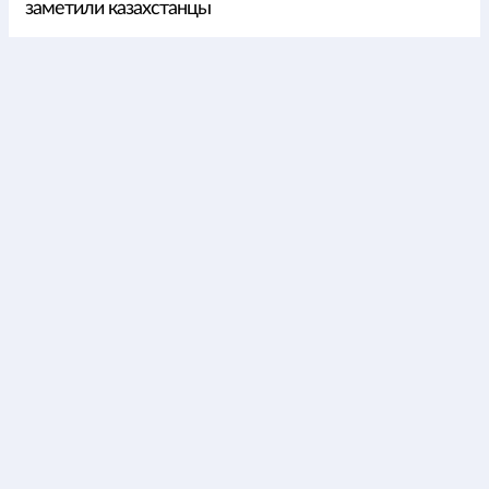
заметили казахстанцы