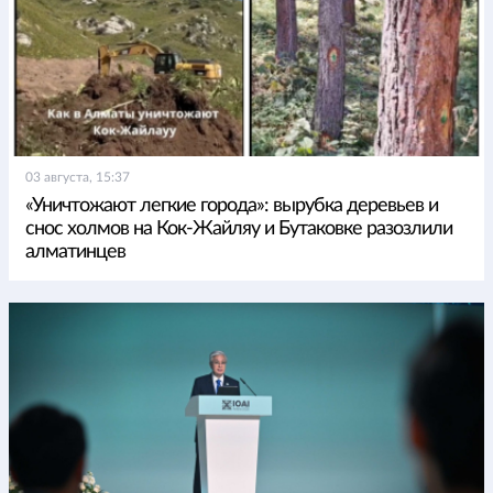
03 августа, 15:37
«Уничтожают легкие города»: вырубка деревьев и
снос холмов на Кок-Жайляу и Бутаковке разозлили
алматинцев