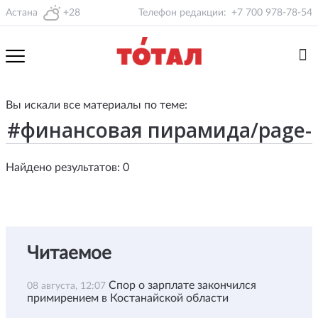
Астана
+28
Телефон редакции:
+7 700 978-78-54
Вы искали все материалы по теме:
Найдено результатов: 0
Читаемое
Спор о зарплате закончился
08 августа, 12:07
примирением в Костанайской области