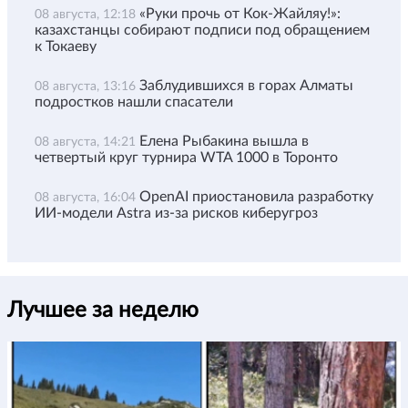
«Руки прочь от Кок-Жайляу!»:
08 августа, 12:18
казахстанцы собирают подписи под обращением
к Токаеву
Заблудившихся в горах Алматы
08 августа, 13:16
подростков нашли спасатели
Елена Рыбакина вышла в
08 августа, 14:21
четвертый круг турнира WTA 1000 в Торонто
OpenAI приостановила разработку
08 августа, 16:04
ИИ-модели Astra из-за рисков киберугроз
Лучшее за неделю