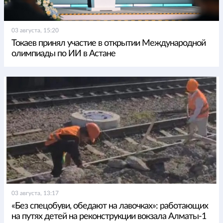
03 августа, 15:20
Токаев принял участие в открытии Международной
олимпиады по ИИ в Астане
03 августа, 13:17
«Без спецобуви, обедают на лавочках»: работающих
на путях детей на реконструкции вокзала Алматы-1