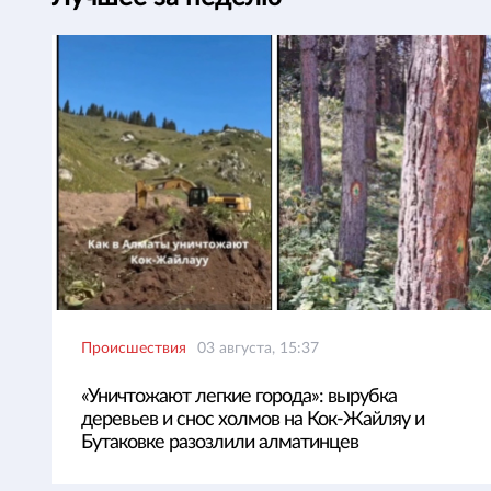
Происшествия
03 августа, 15:37
«Уничтожают легкие города»: вырубка
деревьев и снос холмов на Кок-Жайляу и
Бутаковке разозлили алматинцев