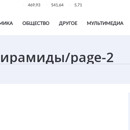
469,93
541,64
5,71
МИКА
ОБЩЕСТВО
ДРУГОЕ
МУЛЬТИМЕДИА