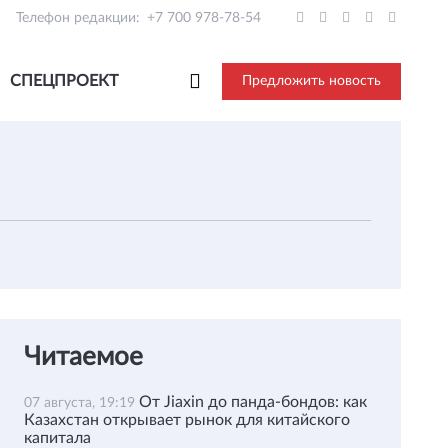
Телефон редакции:
+7 700 978-78-54
СПЕЦПРОЕКТ
Предложить новость
Читаемое
От Jiaxin до панда-бондов: как
07 августа, 19:19
Казахстан открывает рынок для китайского
капитала