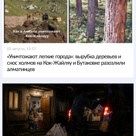
03 августа, 15:37
«Уничтожают легкие города»: вырубка деревьев и
снос холмов на Кок-Жайляу и Бутаковке разозлили
алматинцев