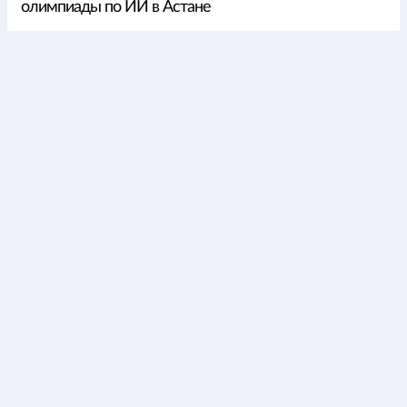
олимпиады по ИИ в Астане