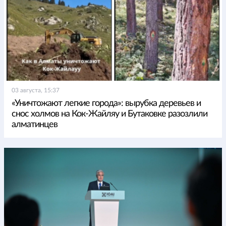
03 августа, 15:37
«Уничтожают легкие города»: вырубка деревьев и
снос холмов на Кок-Жайляу и Бутаковке разозлили
алматинцев