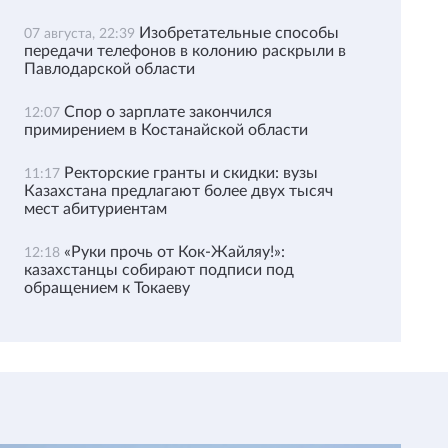
Изобретательные способы
07 августа, 22:39
передачи телефонов в колонию раскрыли в
Павлодарской области
Спор о зарплате закончился
12:07
примирением в Костанайской области
Ректорские гранты и скидки: вузы
11:17
Казахстана предлагают более двух тысяч
мест абитуриентам
«Руки прочь от Кок-Жайляу!»:
12:18
казахстанцы собирают подписи под
обращением к Токаеву