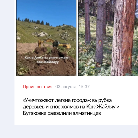
Происшествия
03 августа, 15:37
«Уничтожают легкие города»: вырубка
деревьев и снос холмов на Кок-Жайляу и
Бутаковке разозлили алматинцев