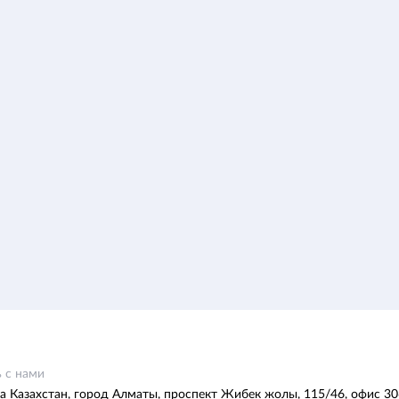
 с нами
а Казахстан, город Алматы, проспект Жибек жолы, 115/46, офис 30