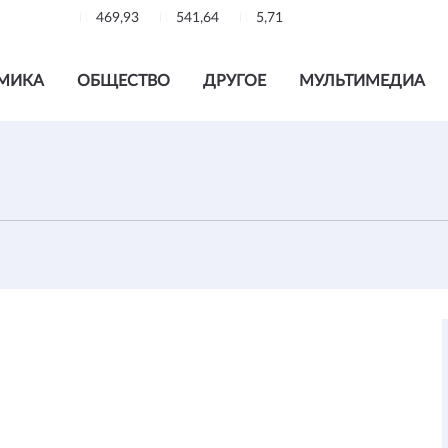
469,93
541,64
5,71
МИКА
ОБЩЕСТВО
ДРУГОЕ
МУЛЬТИМЕДИА