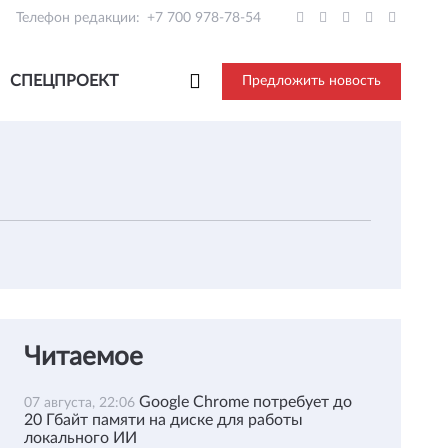
Телефон редакции:
+7 700 978-78-54
СПЕЦПРОЕКТ
Предложить новость
Читаемое
Google Chrome потребует до
07 августа, 22:06
20 Гбайт памяти на диске для работы
локального ИИ