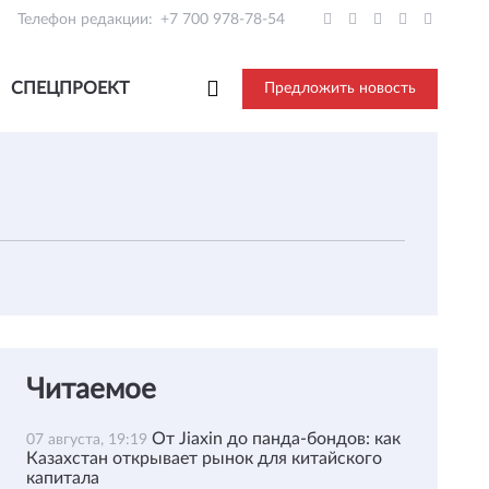
Телефон редакции:
+7 700 978-78-54
СПЕЦПРОЕКТ
Предложить новость
Читаемое
От Jiaxin до панда-бондов: как
07 августа, 19:19
Казахстан открывает рынок для китайского
капитала