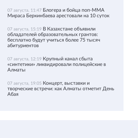
Блогера и бойца поп-ММА
07 августа, 11:47
Мираса Беркинбаева арестовали на 10 суток
В Казахстане объявили
07 августа, 15:19
обладателей образовательных грантов:
бесплатно будут учиться более 75 тысяч
абитуриентов
Крупный канал сбыта
07 августа, 12:19
«синтетики» ликвидировали полицейские в
Алматы
Концерт, выставки и
07 августа, 19:05
творческие встречи: как Алматы отметит День
Абая