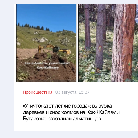
Происшествия
03 августа, 15:37
«Уничтожают легкие города»: вырубка
деревьев и снос холмов на Кок-Жайляу и
Бутаковке разозлили алматинцев