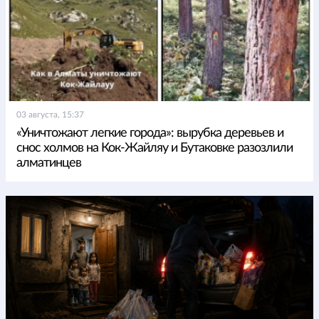
03 августа, 15:37
«Уничтожают легкие города»: вырубка деревьев и
снос холмов на Кок-Жайляу и Бутаковке разозлили
алматинцев