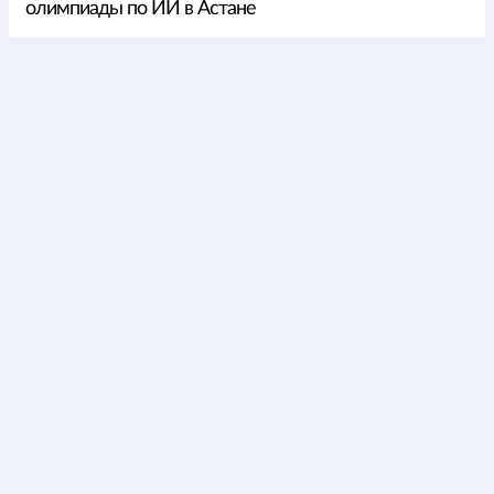
олимпиады по ИИ в Астане