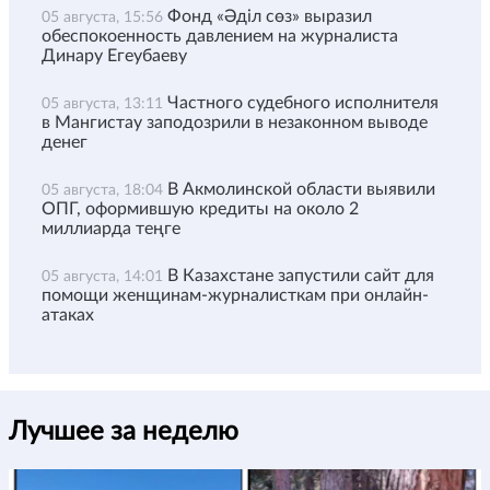
Фонд «Әділ сөз» выразил
05 августа, 15:56
обеспокоенность давлением на журналиста
Динару Егеубаеву
Частного судебного исполнителя
05 августа, 13:11
в Мангистау заподозрили в незаконном выводе
денег
В Акмолинской области выявили
05 августа, 18:04
ОПГ, оформившую кредиты на около 2
миллиарда теңге
В Казахстане запустили сайт для
05 августа, 14:01
помощи женщинам-журналисткам при онлайн-
атаках
Лучшее за неделю