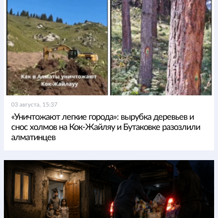
03 августа, 15:37
«Уничтожают легкие города»: вырубка деревьев и
снос холмов на Кок-Жайляу и Бутаковке разозлили
алматинцев