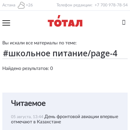
Астана
+26
Телефон редакции:
+7 700 978-78-54
Вы искали все материалы по теме:
Найдено результатов: 0
Читаемое
День фронтовой авиации впервые
05 августа, 13:44
отмечают в Казахстане