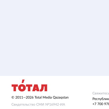
Свяжитесь
© 2011—2026 Total Media Qazaqstan
Республик
+7 700 97
Свидетельство СМИ №16942-ИА