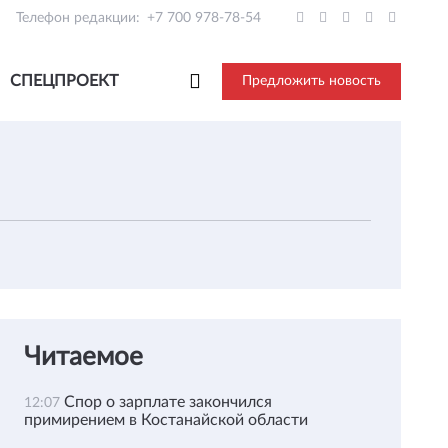
Телефон редакции:
+7 700 978-78-54
СПЕЦПРОЕКТ
Предложить новость
Читаемое
Спор о зарплате закончился
12:07
примирением в Костанайской области