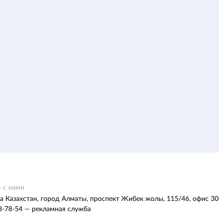
 с нами
а Казахстан, город Алматы, проспект Жибек жолы, 115/46, офис 30
8-78-54 — рекламная служба