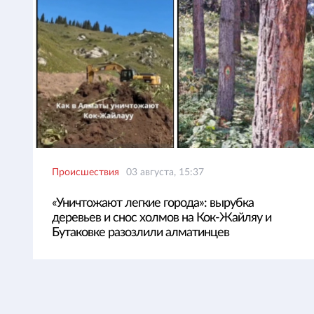
Происшествия
03 августа, 15:37
«Уничтожают легкие города»: вырубка
деревьев и снос холмов на Кок-Жайляу и
Бутаковке разозлили алматинцев