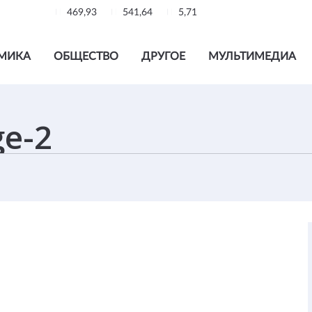
469,93
541,64
5,71
МИКА
ОБЩЕСТВО
ДРУГОЕ
МУЛЬТИМЕДИА