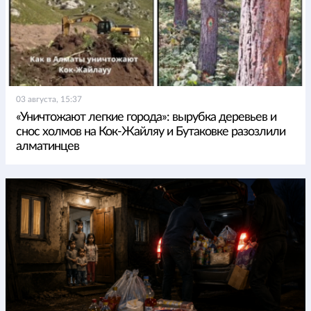
03 августа, 15:37
«Уничтожают легкие города»: вырубка деревьев и
снос холмов на Кок-Жайляу и Бутаковке разозлили
алматинцев