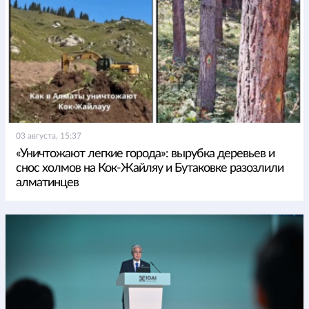
03 августа, 15:37
«Уничтожают легкие города»: вырубка деревьев и
снос холмов на Кок-Жайляу и Бутаковке разозлили
алматинцев