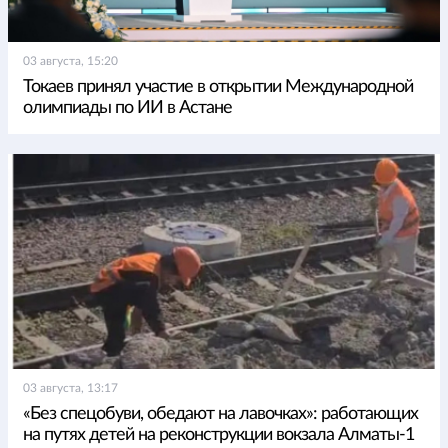
03 августа, 15:20
Токаев принял участие в открытии Международной
олимпиады по ИИ в Астане
03 августа, 13:17
«Без спецобуви, обедают на лавочках»: работающих
на путях детей на реконструкции вокзала Алматы-1