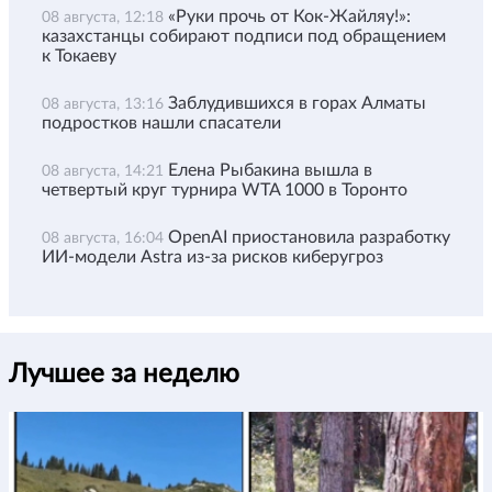
«Руки прочь от Кок-Жайляу!»:
08 августа, 12:18
казахстанцы собирают подписи под обращением
к Токаеву
Заблудившихся в горах Алматы
08 августа, 13:16
подростков нашли спасатели
Елена Рыбакина вышла в
08 августа, 14:21
четвертый круг турнира WTA 1000 в Торонто
OpenAI приостановила разработку
08 августа, 16:04
ИИ-модели Astra из-за рисков киберугроз
Лучшее за неделю