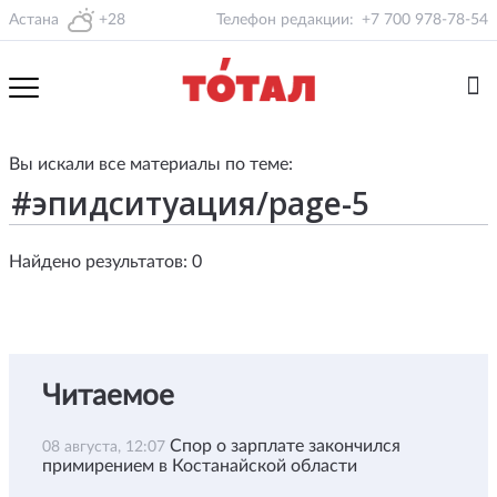
Астана
+28
Телефон редакции:
+7 700 978-78-54
Вы искали все материалы по теме:
Найдено результатов: 0
Читаемое
Спор о зарплате закончился
08 августа, 12:07
примирением в Костанайской области