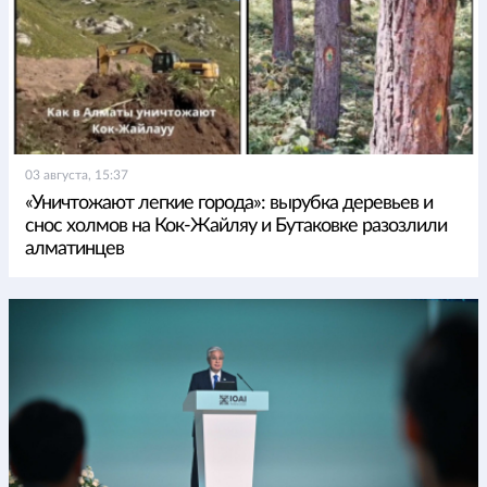
03 августа, 15:37
«Уничтожают легкие города»: вырубка деревьев и
снос холмов на Кок-Жайляу и Бутаковке разозлили
алматинцев