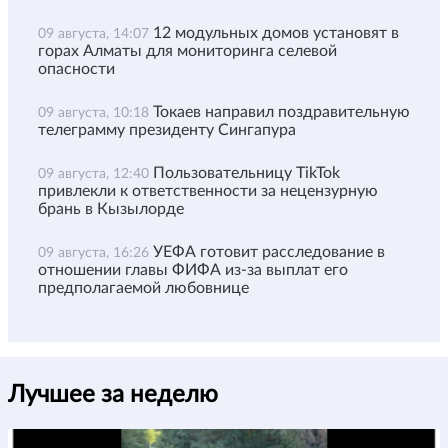
12 модульных домов установят в
09 августа, 14:07
горах Алматы для мониторинга селевой
опасности
Токаев направил поздравительную
09 августа, 10:18
телеграмму президенту Сингапура
Пользовательницу TikTok
09 августа, 12:40
привлекли к ответственности за нецензурную
брань в Кызылорде
УЕФА готовит расследование в
09 августа, 16:26
отношении главы ФИФА из-за выплат его
предполагаемой любовнице
Лучшее за неделю