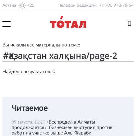
Астана
+25
Телефон редакции:
+7 700 978-78-54
Вы искали все материалы по теме:
Найдено результатов: 0
Читаемое
«Беспредел в Алматы
09 августа, 11:10
продолжается»: бизнесмен выступил против
работ на участке выше Аль-Фараби