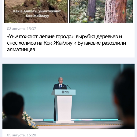
03 августа, 15:37
«Уничтожают легкие города»: вырубка деревьев и
снос холмов на Кок-Жайляу и Бутаковке разозлили
алматинцев
03 августа, 15:20