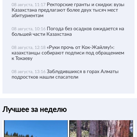
Ректорские гранты и скидки: вузы
08 августа, 11:17
Казахстана предлагают более двух тысяч мест
абитуриентам
Погода без осадков ожидается на
08 августа, 10:16
большей части Казахстана
«Руки прочь от Кок-Жайляу!»:
08 августа, 12:18
казахстанцы собирают подписи под обращением
к Токаеву
Заблудившихся в горах Алматы
08 августа, 13:16
подростков нашли спасатели
Лучшее за неделю