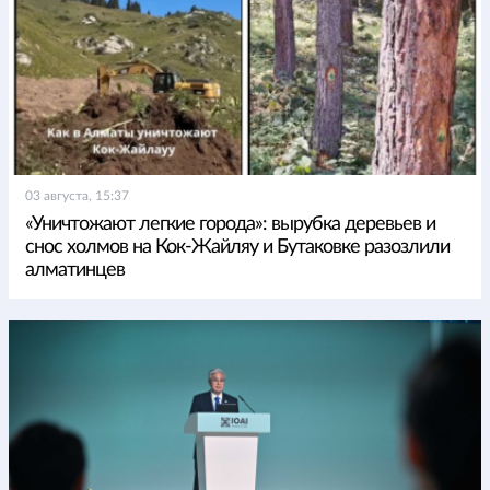
03 августа, 15:37
«Уничтожают легкие города»: вырубка деревьев и
снос холмов на Кок-Жайляу и Бутаковке разозлили
алматинцев