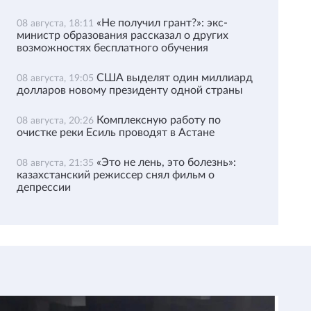
«Не получил грант?»: экс-
08 августа, 18:11
министр образования рассказал о других
возможностях бесплатного обучения
США выделят один миллиард
08 августа, 19:05
долларов новому президенту одной страны
Комплексную работу по
08 августа, 20:26
очистке реки Есиль проводят в Астане
«Это не лень, это болезнь»:
08 августа, 21:35
казахстанский режиссер снял фильм о
депрессии