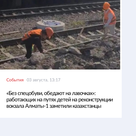
События
03 августа, 13:17
«Без спецобуви, обедают на лавочках»:
работающих на путях детей на реконструкции
вокзала Алматы-1 заметили казахстанцы