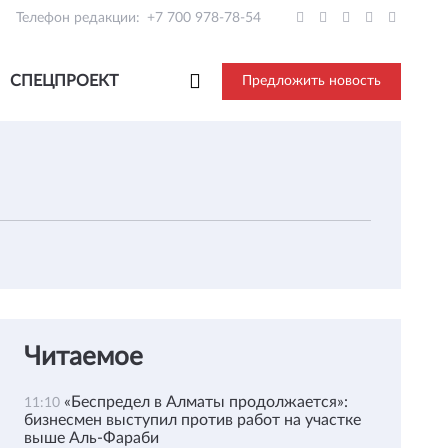
Телефон редакции:
+7 700 978-78-54
СПЕЦПРОЕКТ
Предложить новость
Читаемое
«Беспредел в Алматы продолжается»:
11:10
бизнесмен выступил против работ на участке
выше Аль-Фараби