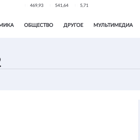
469,93
541,64
5,71
МИКА
ОБЩЕСТВО
ДРУГОЕ
МУЛЬТИМЕДИА