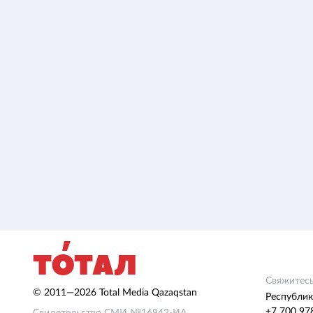
Свяжитесь
© 2011—2026 Total Media Qazaqstan
Республик
+7 700 97
Свидетельство СМИ №16942-ИА