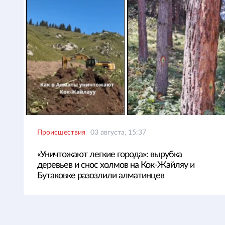
Происшествия
03 августа, 15:37
«Уничтожают легкие города»: вырубка
деревьев и снос холмов на Кок-Жайляу и
Бутаковке разозлили алматинцев