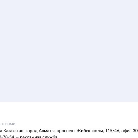
 с нами
а Казахстан, город Алматы, проспект Жибек жолы, 115/46, офис 30
8-78-54 — рекламная служба