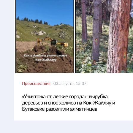
Происшествия
03 августа, 15:37
«Уничтожают легкие города»: вырубка
деревьев и снос холмов на Кок-Жайляу и
Бутаковке разозлили алматинцев