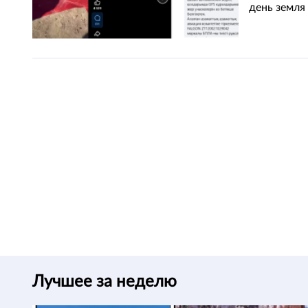
день земля
Лучшее за неделю