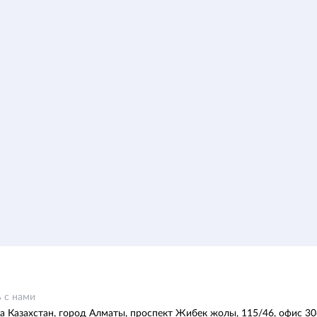
 с нами
а Казахстан, город Алматы, проспект Жибек жолы, 115/46, офис 30