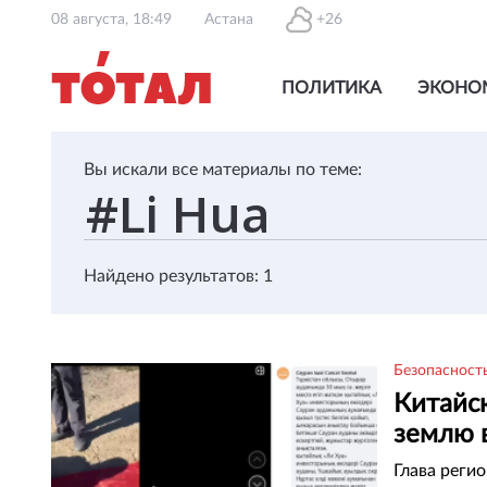
08 августа, 18:49
Астана
+26
ПОЛИТИКА
ЭКОНО
Вы искали все материалы по теме:
Найдено результатов: 1
Безопасност
Китайс
землю 
Глава реги