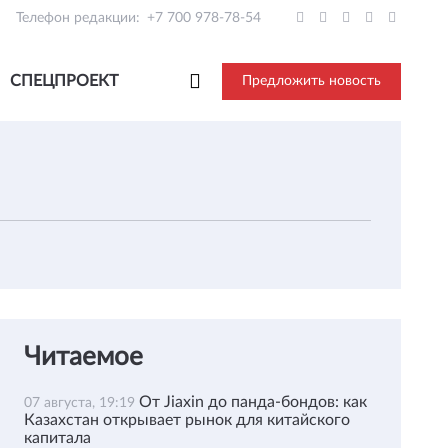
Телефон редакции:
+7 700 978-78-54
СПЕЦПРОЕКТ
Предложить новость
Читаемое
От Jiaxin до панда-бондов: как
07 августа, 19:19
Казахстан открывает рынок для китайского
капитала