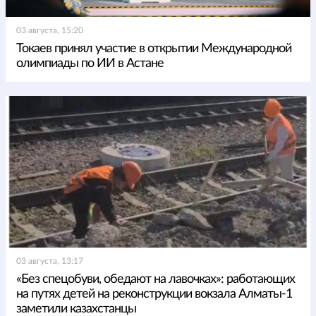
03 августа, 15:20
Токаев принял участие в открытии Международной
олимпиады по ИИ в Астане
03 августа, 13:17
«Без спецобуви, обедают на лавочках»: работающих
на путях детей на реконструкции вокзала Алматы-1
заметили казахстанцы