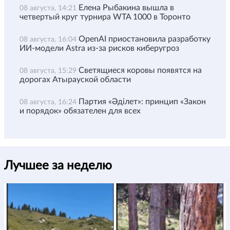
Елена Рыбакина вышла в
08 августа, 14:21
четвертый круг турнира WTA 1000 в Торонто
OpenAI приостановила разработку
08 августа, 16:04
ИИ-модели Astra из-за рисков киберугроз
Светящиеся коровы появятся на
08 августа, 15:29
дорогах Атырауской области
Партия «Әділет»: принцип «Закон
08 августа, 16:24
и порядок» обязателен для всех
Лучшее за неделю