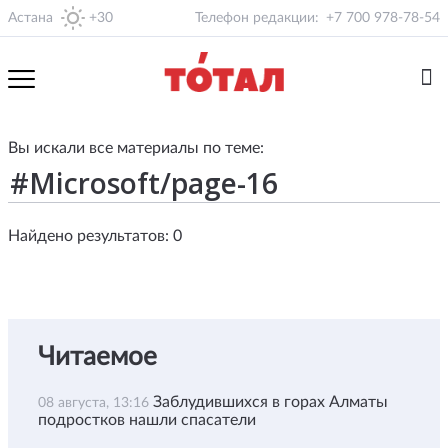
Астана
+30
Телефон редакции:
+7 700 978-78-54
Вы искали все материалы по теме:
Найдено результатов: 0
Читаемое
Заблудившихся в горах Алматы
08 августа, 13:16
подростков нашли спасатели