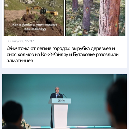
03 августа, 15:37
«Уничтожают легкие города»: вырубка деревьев и
снос холмов на Кок-Жайляу и Бутаковке разозлили
алматинцев