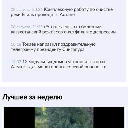
Комплексную работу по очистке
08 августа, 20:26
реки Есиль проводят в Астане
«Это не лень, это болезнь»:
08 августа, 21:35
казахстанский режиссер снял фильм о депрессии
Токаев направил поздравительную
10:18
телеграмму президенту Сингапура
12 модульных домов установят в горах
14:07
Алматы для мониторинга селевой опасности
Лучшее за неделю