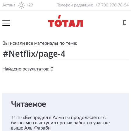
Астана
+29
Телефон редакции:
+7 700 978-78-54
Вы искали все материалы по теме:
Найдено результатов: 0
Читаемое
«Беспредел в Алматы продолжается»:
11:10
бизнесмен выступил против работ на участке
выше Аль-Фараби