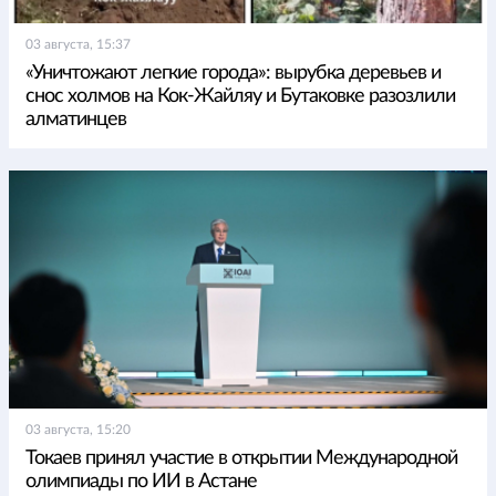
03 августа, 15:37
«Уничтожают легкие города»: вырубка деревьев и
снос холмов на Кок-Жайляу и Бутаковке разозлили
алматинцев
03 августа, 15:20
Токаев принял участие в открытии Международной
олимпиады по ИИ в Астане